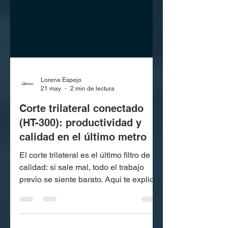
Lorena Espejo
21 may
2 min de lectura
Corte trilateral conectado
(HT-300): productividad y
calidad en el último metro
El corte trilateral es el último filtro de
calidad: si sale mal, todo el trabajo
previo se siente barato. Aquí te explico
cómo estandarizar el corte, qué medir y
por qué HT-300 convierte el final del