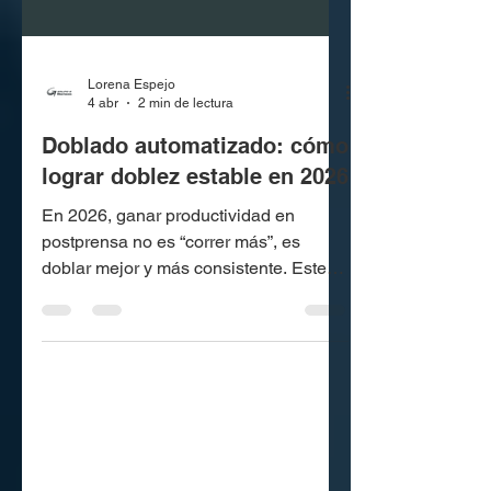
Lorena Espejo
4 abr
2 min de lectura
Doblado automatizado: cómo
lograr doblez estable en 2026
En 2026, ganar productividad en
postprensa no es “correr más”, es
doblar mejor y más consistente. Este
artículo explica cómo aplicar doblado
automatizado con recetas, QA de
primeras piezas y control de