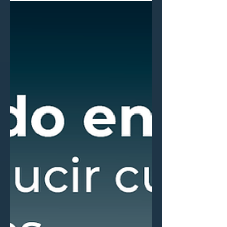
proceso en una estación predecible y
rentable.