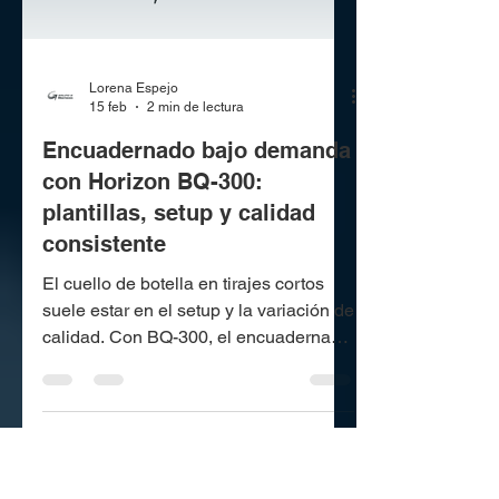
Lorena Espejo
15 feb
2 min de lectura
Encuadernado bajo demanda
con Horizon BQ-300:
plantillas, setup y calidad
consistente