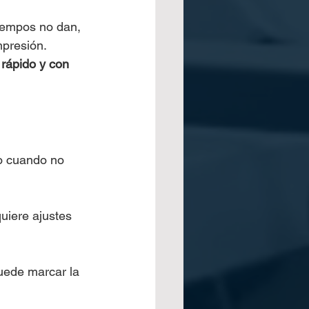
tiempos no dan, 
mpresión.
rápido y con 
o cuando no 
uiere ajustes 
uede marcar la 