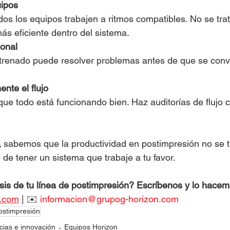
uipos
os los equipos trabajen a ritmos compatibles. No se trat
ás eficiente dentro del sistema.
sonal
trenado puede resolver problemas antes de que se conv
nte el flujo
ue todo está funcionando bien. Haz auditorías de flujo c
 
sabemos que la productividad en postimpresión no se tr
 de tener un sistema que trabaje a tu favor.
sis de tu línea de postimpresión? Escríbenos y lo hacem
n.com
 | ✉️ 
informacion@grupog-horizon.com
ostimpresión
ias e innovación
Equipos Horizon