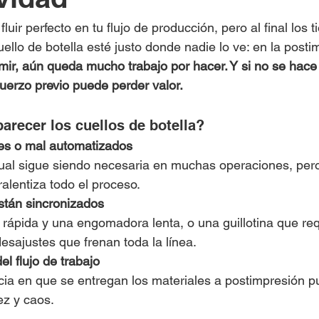
uir perfecto en tu flujo de producción, pero al final los 
ello de botella esté justo donde nadie lo ve: en la posti
mir, aún queda mucho trabajo por hacer. Y si no se hace 
fuerzo previo puede perder valor.
arecer los cuellos de botella?
s o mal automatizados
ual sigue siendo necesaria en muchas operaciones, per
ralentiza todo el proceso.
stán sincronizados
rápida y una engomadora lenta, o una guillotina que req
esajustes que frenan toda la línea.
l flujo de trabajo
cia en que se entregan los materiales a postimpresión p
dez y caos.