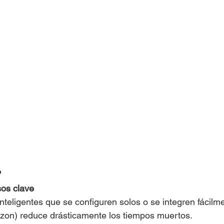
?
os clave
nteligentes que se configuren solos o se integren fácilm
izon) reduce drásticamente los tiempos muertos.