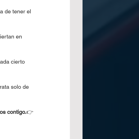
a de tener el 
iertan en 
ada cierto 
ata solo de 
os contigo.
👉 