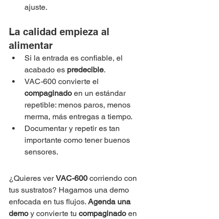
ajuste.
La calidad empieza al 
alimentar
Si la entrada es confiable, el 
acabado es 
predecible
.
VAC-600 convierte el 
compaginado
 en un estándar 
repetible: menos paros, menos 
merma, más entregas a tiempo.
Documentar y repetir es tan 
importante como tener buenos 
sensores.
¿Quieres ver 
VAC-600
 corriendo con 
tus sustratos? Hagamos una demo 
enfocada en tus flujos. 
Agenda una 
demo
 y convierte tu 
compaginado
 en 