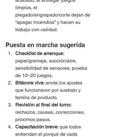
acabado: al entregar juegos 
limpios, el 
plegado/engrapado/corte dejan de 
“apagar incendios” y hacen su 
trabajo con calidad.
Puesta en marcha sugerida
Checklist de arranque
: 
papel/gramaje, succión/aire, 
sensibilidad de sensores, prueba 
de 10–20 juegos.
Bitácora viva
: anota los ajustes 
que funcionaron por sustrato y 
familia de producto.
Revisión al final del turno
: 
rechazos, causas, correcciones, 
próximos pasos.
Capacitación breve
: que todos 
entiendan el porqué de cada 