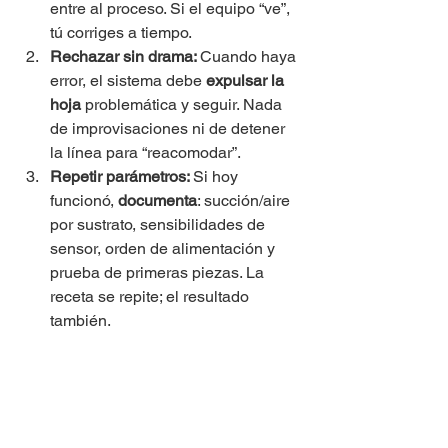
entre al proceso. Si el equipo “ve”, 
tú corriges a tiempo.
Rechazar sin drama: 
Cuando haya 
error, el sistema debe 
expulsar la 
hoja
 problemática y seguir. Nada 
de improvisaciones ni de detener 
la línea para “reacomodar”.
Repetir parámetros: 
Si hoy 
funcionó, 
documenta
: succión/aire 
por sustrato, sensibilidades de 
sensor, orden de alimentación y 
prueba de primeras piezas. La 
receta se repite; el resultado 
también.