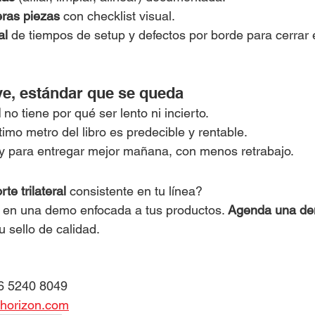
ras piezas
 con checklist visual.
al
 de tiempos de setup y defectos por borde para cerrar e
ve, estándar que se queda
l
 no tiene por qué ser lento ni incierto.
ltimo metro del libro es predecible y rentable.
y para entregar mejor mañana, con menos retrabajo.
rte trilateral
 consistente en tu línea? 
en una demo enfocada a tus productos. 
Agenda una d
tu sello de calidad.
6 5240 8049
horizon.com