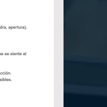
dra, apertura).
e se siente al 
icción.
sibles.