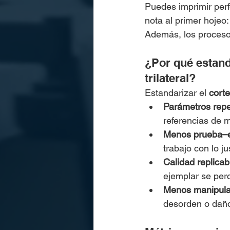
Puedes imprimir perf
nota al primer hojeo:
Además, los proceso
¿Por qué estanda
trilateral?
Estandarizar el 
corte
Parámetros repe
referencias de 
Menos prueba–e
trabajo con lo ju
Calidad replicab
ejemplar se per
Menos manipula
desorden o dañ