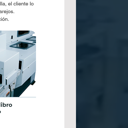
alla, el cliente lo 
rejos. 
ión.