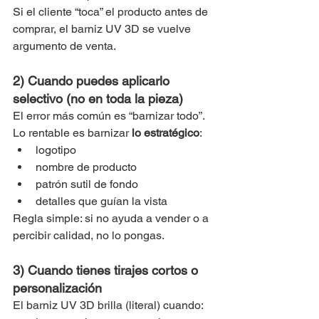
Si el cliente “toca” el producto antes de 
comprar, el barniz UV 3D se vuelve 
argumento de venta.
2) Cuando puedes aplicarlo 
selectivo (no en toda la pieza)
El error más común es “barnizar todo”. 
Lo rentable es barnizar 
lo estratégico
:
logotipo
nombre de producto
patrón sutil de fondo
detalles que guían la vista
Regla simple: si no ayuda a vender o a 
percibir calidad, no lo pongas.
3) Cuando tienes tirajes cortos o 
personalización
El barniz UV 3D brilla (literal) cuando: