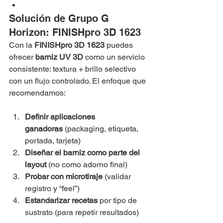
Solución de Grupo G 
Horizon: FINISHpro 3D 1623
Con la 
FINISHpro 3D 1623
 puedes 
ofrecer 
barniz UV 3D
 como un servicio 
consistente: textura + brillo selectivo 
con un flujo controlado. El enfoque que 
recomendamos:
Definir aplicaciones 
ganadoras
 (packaging, etiqueta, 
portada, tarjeta)
Diseñar el barniz como parte del 
layout
 (no como adorno final)
Probar con microtiraje
 (validar 
registro y “feel”)
Estandarizar recetas
 por tipo de 
sustrato (para repetir resultados)