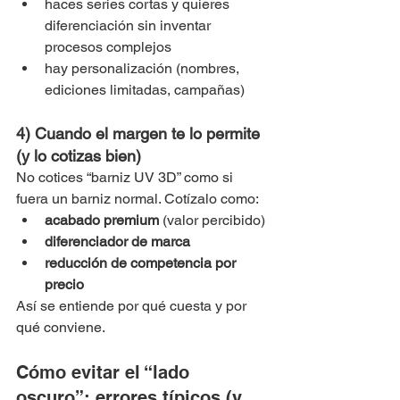
haces series cortas y quieres 
diferenciación sin inventar 
procesos complejos
hay personalización (nombres, 
ediciones limitadas, campañas)
4) Cuando el margen te lo permite 
(y lo cotizas bien)
No cotices “barniz UV 3D” como si 
fuera un barniz normal. Cotízalo como:
acabado premium
 (valor percibido)
diferenciador de marca
reducción de competencia por 
precio
Así se entiende por qué cuesta y por 
qué conviene.
Cómo evitar el “lado 
oscuro”: errores típicos (y 