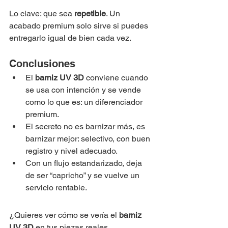
Lo clave: que sea 
repetible
. Un 
acabado premium solo sirve si puedes 
entregarlo igual de bien cada vez.
Conclusiones
El 
barniz UV 3D
 conviene cuando 
se usa con intención y se vende 
como lo que es: un diferenciador 
premium.
El secreto no es barnizar más, es 
barnizar mejor: selectivo, con buen 
registro y nivel adecuado.
Con un flujo estandarizado, deja 
de ser “capricho” y se vuelve un 
servicio rentable.
¿Quieres ver cómo se vería el 
barniz 
UV 3D
 en tus piezas reales 