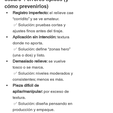
cómo prevenirlos)
Registro imperfecto:
 el relieve cae 
“corridito” y se ve amateur.
 ✅ Solución: pruebas cortas y 
ajustes finos antes del tiraje.
Aplicación sin intención:
 textura 
donde no aporta.
 ✅ Solución: define “zonas hero” 
(una o dos) y listo.
Demasiado relieve:
 se vuelve 
tosco o se marca.
 ✅ Solución: niveles moderados y 
consistentes; menos es más.
Pieza difícil de 
apilar/manipular:
 por exceso de 
textura.
 ✅ Solución: diseña pensando en 
producción y empaque.