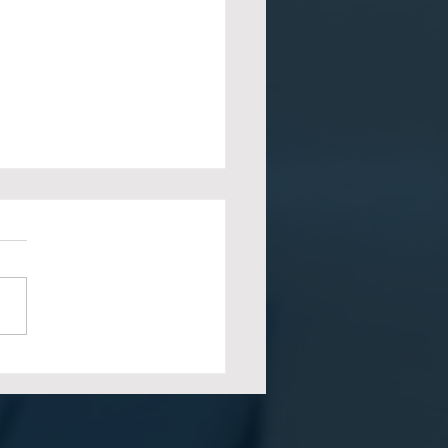
abilidad en
impresión: ¿Cómo
mizar tu inversión en
ipos?