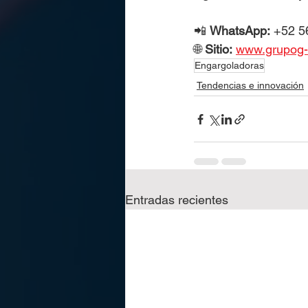
📲 
WhatsApp:
 +52 5
🌐 
Sitio:
www.grupog-
Engargoladoras
Tendencias e innovación
Entradas recientes