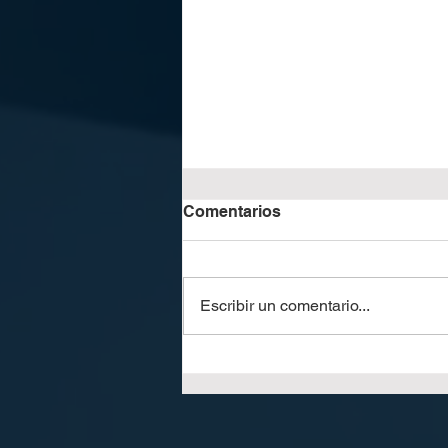
Comentarios
Escribir un comentario...
Automatización inteligente:
el nuevo estándar en
postimpresión