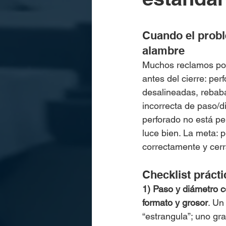
Cuando el probl
alambre
Muchos reclamos po
antes del cierre: per
desalineadas, rebaba
incorrecta de paso/di
perforado no está per
luce bien. La meta: pe
correctamente y cerr
Checklist práct
1) Paso y diámetro c
formato y grosor
. Un
“estrangula”; uno gr