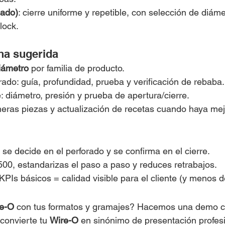
lado)
: cierre uniforme y repetible, con selección de diáme
lock.
ha sugerida
iámetro
 por familia de producto.
ado: guía, profundidad, prueba y verificación de rebaba.
: diámetro, presión y prueba de apertura/cierre.
meras piezas y actualización de recetas cuando haya mej
 se decide en el perforado y se confirma en el cierre.
00, estandarizas el paso a paso y reduces retrabajos.
Is básicos = calidad visible para el cliente (y menos d
e-O
 con tus formatos y gramajes? Hacemos una demo con 
 convierte tu 
Wire-O
 en sinónimo de presentación profesi