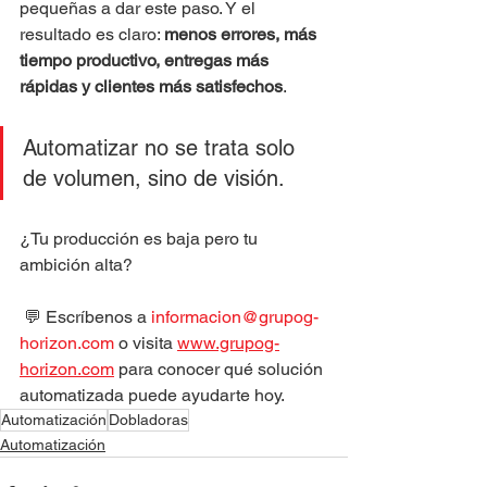
pequeñas a dar este paso. Y el 
resultado es claro: 
menos errores, más 
tiempo productivo, entregas más 
rápidas y clientes más satisfechos
.
Automatizar no se trata solo 
de volumen, sino de visión.
¿Tu producción es baja pero tu 
ambición alta?
 💬 Escríbenos a 
informacion@grupog-
horizon.com
 o visita 
www.grupog-
horizon.com
 para conocer qué solución 
automatizada puede ayudarte 
hoy.
Automatización
Dobladoras
Automatización