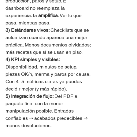
producción, paros y setup. El 
dashboard no reemplaza la 
experiencia: la 
amplifica
. Ver lo que 
pasa, mientras pasa.
3) Estándares vivos: 
Checklists que se 
actualizan cuando aparece una mejor 
práctica. Menos documentos olvidados; 
más recetas que sí se usan en piso.
4) KPI simples y visibles: 
Disponibilidad, minutos de setup, 
piezas OK/h, merma y paros por causa. 
Con 4–5 métricas claras ya puedes 
decidir mejor (y más rápido).
5) Integración de flujo: 
Del PDF al 
paquete final con la menor 
manipulación posible. Entradas 
confiables ⇒ acabados predecibles ⇒ 
menos devoluciones.