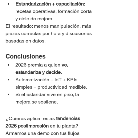
Estandarización + capacitación
: 
recetas operativas, formación corta 
y ciclo de mejora.
El resultado: menos manipulación, más 
piezas correctas por hora y discusiones 
basadas en datos.
Conclusiones
2026 premia a quien 
ve, 
estandariza y decide
.
Automatización + IoT + KPIs 
simples = productividad medible.
Si el estándar vive en piso, la 
mejora se sostiene.
¿Quieres aplicar estas 
tendencias 
2026 postimpresión
 en tu planta? 
Armamos una demo con tus flujos 