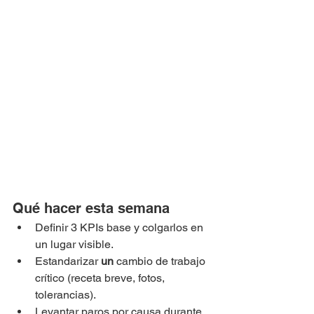
Qué hacer esta semana
Definir 3 KPIs base y colgarlos en 
un lugar visible.
Estandarizar 
un
 cambio de trabajo 
crítico (receta breve, fotos, 
tolerancias).
Levantar paros por causa durante 