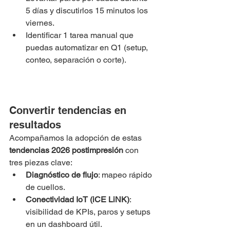
5 días y discutirlos 15 minutos los 
viernes.
Identificar 1 tarea manual que 
puedas automatizar en Q1 (setup, 
conteo, separación o corte).
Convertir tendencias en 
resultados
Acompañamos la adopción de estas 
tendencias 2026 postimpresión
 con 
tres piezas clave:
Diagnóstico de flujo
: mapeo rápido 
de cuellos.
Conectividad IoT (iCE LiNK)
: 
visibilidad de KPIs, paros y setups 
en un dashboard útil.