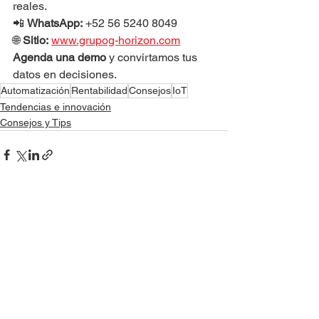
reales.
📲 
WhatsApp:
 +52 56 5240 8049
🌐 
Sitio:
www.grupog-horizon.com
Agenda una demo
 y convirtamos tus 
datos en decisiones.
Automatización
Rentabilidad
Consejos
IoT
Tendencias e innovación
Consejos y Tips
Ver todo
Entradas recientes