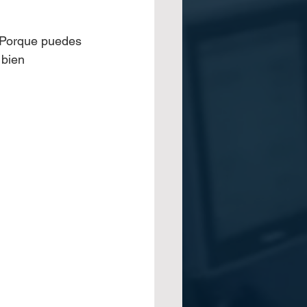
. Porque puedes 
 bien 