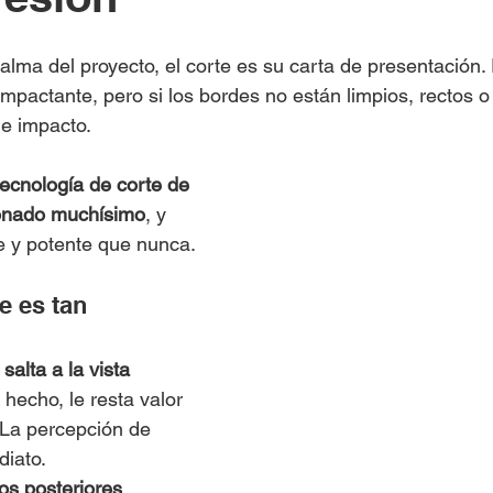
l alma del proyecto, el corte es su carta de presentación
mpactante, pero si los bordes no están limpios, rectos o
de impacto.
tecnología de corte de 
ionado muchísimo
, y 
e y potente que nunca.
e es tan 
salta a la vista
 hecho, le resta valor 
 La percepción de 
diato.
os posteriores