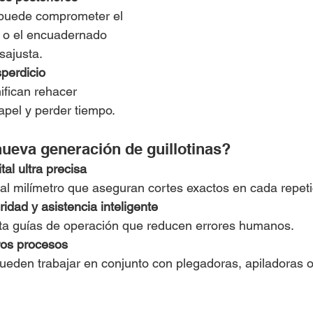
puede comprometer el 
o o el encuadernado 
sajusta.
perdicio
ifican rehacer 
apel y perder tiempo.
nueva generación de guillotinas?
al ultra precisa
al milímetro que aseguran cortes exactos en cada repeti
idad y asistencia inteligente
a guías de operación que reducen errores humanos.
ros procesos
pueden trabajar en conjunto con plegadoras, apiladoras o