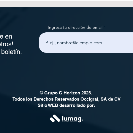
postimpresión adecuado
Futu
para tu negocio
Ingresa tu dirección de email
e en
tros!
boletín.
© Grupo G Horizon 2023.
Todos los Derechos Reservados Occigraf, SA de CV
Sitio WEB desarrollado por: