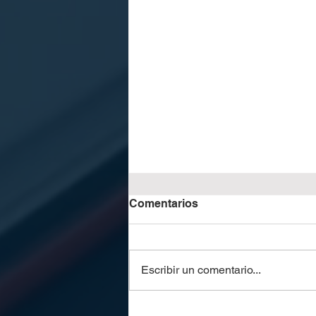
Comentarios
Escribir un comentario...
La automatización como