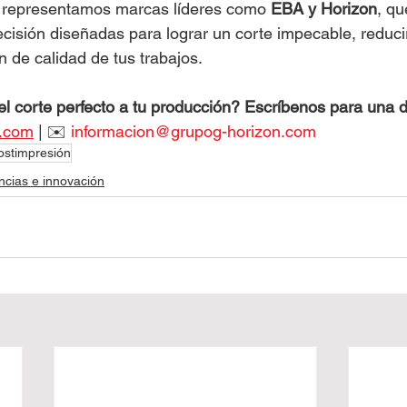
 representamos marcas líderes como 
EBA y Horizon
, qu
recisión diseñadas para lograr un corte impecable, reduci
n de calidad de tus trabajos.
 el corte perfecto a tu producción? Escríbenos para una 
n.com
 | ✉️ 
informacion@grupog-horizon.com
ostimpresión
cias e innovación