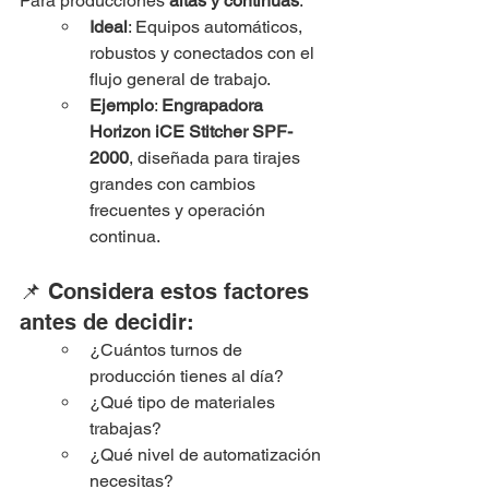
Para producciones 
altas y continuas
:
Ideal
: Equipos automáticos, 
robustos y conectados con el 
flujo general de trabajo.
Ejemplo
: 
Engrapadora 
Horizon iCE Stitcher SPF-
2000
, diseñada para tirajes 
grandes con cambios 
frecuentes y operación 
continua.
📌 Considera estos factores 
antes de decidir:
¿Cuántos turnos de 
producción tienes al día?
¿Qué tipo de materiales 
trabajas?
¿Qué nivel de automatización 
necesitas?