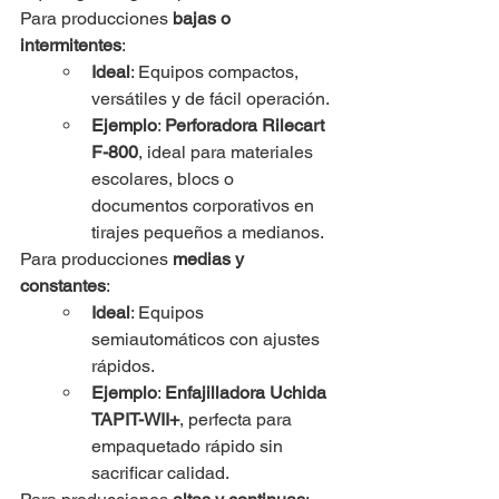
Para producciones 
bajas o 
intermitentes
:
Ideal
: Equipos compactos, 
versátiles y de fácil operación.
Ejemplo
: 
Perforadora Rilecart 
F-800
, ideal para materiales 
escolares, blocs o 
documentos corporativos en 
tirajes pequeños a medianos.
Para producciones 
medias y 
constantes
:
Ideal
: Equipos 
semiautomáticos con ajustes 
rápidos.
Ejemplo
: 
Enfajilladora Uchida 
TAPIT-WII+
, perfecta para 
empaquetado rápido sin 
sacrificar calidad.