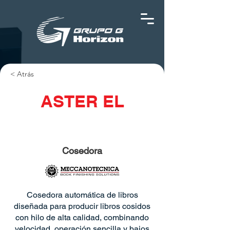
< Atrás
ASTER EL
Cosedora
Cosedora automática de libros
diseñada para producir libros cosidos
con hilo de alta calidad, combinando
velocidad, operación sencilla y bajos